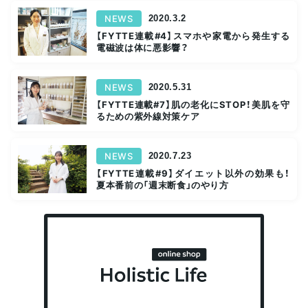
NEWS
2020.3.2
【FYTTE連載#4】スマホや家電から発生する
電磁波は体に悪影響？
NEWS
2020.5.31
【FYTTE連載#7】肌の老化にSTOP！美肌を守
るための紫外線対策ケア
NEWS
2020.7.23
【FYTTE連載#9】ダイエット以外の効果も！
夏本番前の「週末断食」のやり方