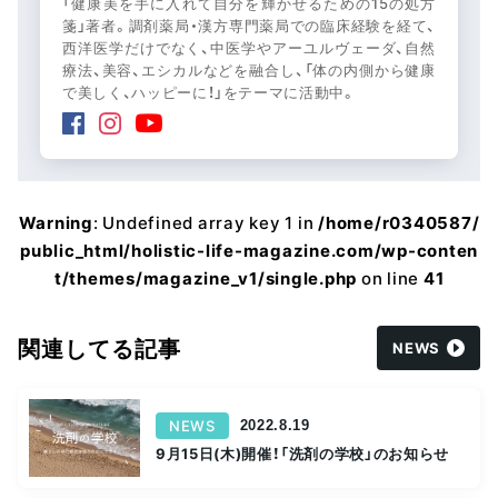
「健康美を手に入れて自分を輝かせるための15の処方
箋」著者。調剤薬局・漢方専門薬局での臨床経験を経て、
西洋医学だけでなく、中医学やアーユルヴェーダ、自然
療法、美容、エシカルなどを融合し、「体の内側から健康
で美しく、ハッピーに！」をテーマに活動中。
Warning
: Undefined array key 1 in
/home/r0340587/
public_html/holistic-life-magazine.com/wp-conten
t/themes/magazine_v1/single.php
on line
41
関連してる記事
NEWS
NEWS
2022.8.19
9月15日(木)開催！「洗剤の学校」のお知らせ