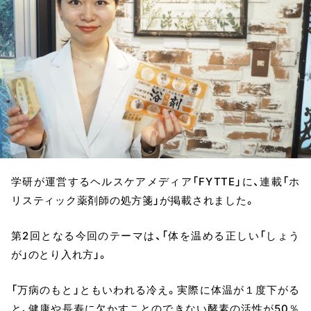
学研が運営するヘルスケアメディア「FYTTE」に、連載「ホ
リスティック薬剤師の処方箋」が掲載されました。
第2回となる今回のテーマは、「体を温める正しい「しょう
が」のとり入れ方」。
「万病のもと」ともいわれる冷え。実際に体温が１度下がる
と、健康や長寿に欠かすことのできない酵素の活性が50％