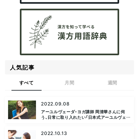
人気記事
すべて
月間
週間
2022.09.08
アーユルヴェーダ・ヨガ講師 岡清華さんに伺
う、日常に取り入れたい「日本式アーユルヴェー
ダ」（前編）
2022.10.13