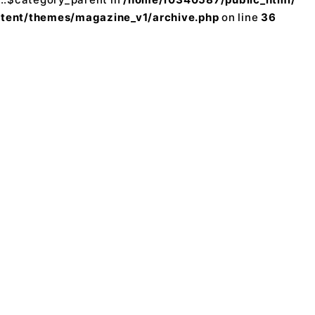
ntent/themes/magazine_v1/archive.php
on line
36