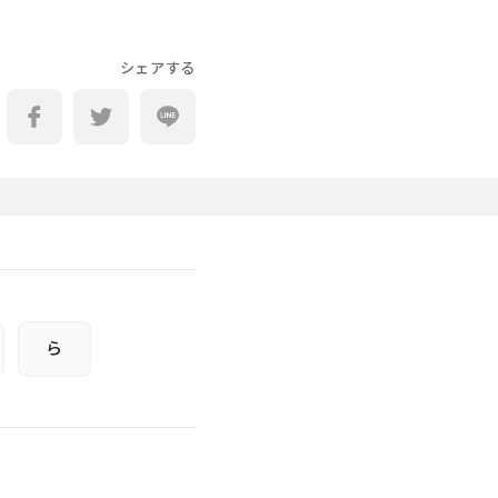
シェアする
し
ら